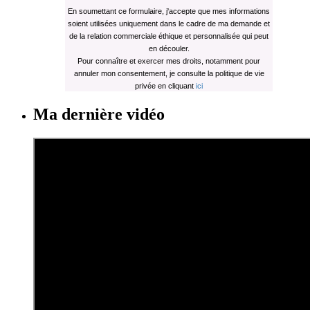
En soumettant ce formulaire, j'accepte que mes informations
soient utilisées uniquement dans le cadre de ma demande et
de la relation commerciale éthique et personnalisée qui peut
en découler.
Pour connaître et exercer mes droits, notamment pour
annuler mon consentement, je consulte la politique de vie
privée en cliquant
ici
Ma dernière vidéo