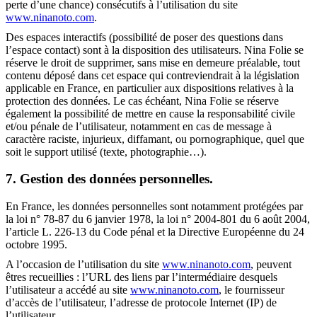
perte d’une chance) consécutifs à l’utilisation du site
www.ninanoto.com
.
Des espaces interactifs (possibilité de poser des questions dans
l’espace contact) sont à la disposition des utilisateurs. Nina Folie se
réserve le droit de supprimer, sans mise en demeure préalable, tout
contenu déposé dans cet espace qui contreviendrait à la législation
applicable en France, en particulier aux dispositions relatives à la
protection des données. Le cas échéant, Nina Folie se réserve
également la possibilité de mettre en cause la responsabilité civile
et/ou pénale de l’utilisateur, notamment en cas de message à
caractère raciste, injurieux, diffamant, ou pornographique, quel que
soit le support utilisé (texte, photographie…).
7. Gestion des données personnelles.
En France, les données personnelles sont notamment protégées par
la loi n° 78-87 du 6 janvier 1978, la loi n° 2004-801 du 6 août 2004,
l’article L. 226-13 du Code pénal et la Directive Européenne du 24
octobre 1995.
A l’occasion de l’utilisation du site
www.ninanoto.com
, peuvent
êtres recueillies : l’URL des liens par l’intermédiaire desquels
l’utilisateur a accédé au site
www.ninanoto.com
, le fournisseur
d’accès de l’utilisateur, l’adresse de protocole Internet (IP) de
l’utilisateur.