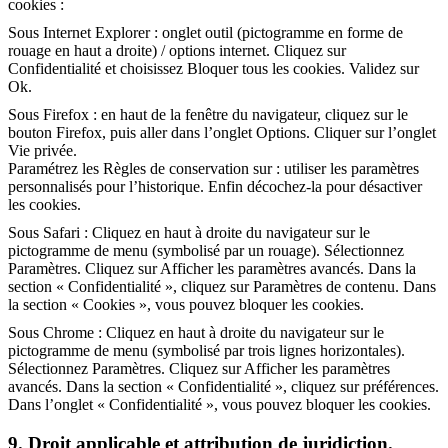
cookies :
Sous Internet Explorer : onglet outil (pictogramme en forme de
rouage en haut a droite) / options internet. Cliquez sur
Confidentialité et choisissez Bloquer tous les cookies. Validez sur
Ok.
Sous Firefox : en haut de la fenêtre du navigateur, cliquez sur le
bouton Firefox, puis aller dans l’onglet Options. Cliquer sur l’onglet
Vie privée.
Paramétrez les Règles de conservation sur : utiliser les paramètres
personnalisés pour l’historique. Enfin décochez-la pour désactiver
les cookies.
Sous Safari : Cliquez en haut à droite du navigateur sur le
pictogramme de menu (symbolisé par un rouage). Sélectionnez
Paramètres. Cliquez sur Afficher les paramètres avancés. Dans la
section « Confidentialité », cliquez sur Paramètres de contenu. Dans
la section « Cookies », vous pouvez bloquer les cookies.
Sous Chrome : Cliquez en haut à droite du navigateur sur le
pictogramme de menu (symbolisé par trois lignes horizontales).
Sélectionnez Paramètres. Cliquez sur Afficher les paramètres
avancés. Dans la section « Confidentialité », cliquez sur préférences.
Dans l’onglet « Confidentialité », vous pouvez bloquer les cookies.
9. Droit applicable et attribution de juridiction.