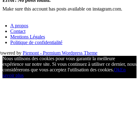
Error: No posts found.
Make sure this account has posts available on instagram.com.
A propos
Contact
Mentions Légales
Politique de confidentialité
Powered by
Piemont - Premium Wordpress Theme
Nous utilisons des cookies pour vous garantir la meilleure
expérience sur notre site. Si vous continuez à utiliser ce dernier, nous
considérerons que vous acceptez l'utilisation des cookies.
Ok
En
savoir plus