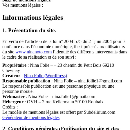
Vos mentions légales :
Informations légales
1. Présentation du site.
En vertu de l’article 6 de la loi n° 2004-575 du 21 juin 2004 pour la
confiance dans l’économie numérique, il est précisé aux utilisateurs
du site
www.ninanoto.com
l’identité des différents intervenants dans
le cadre de sa réalisation et de son suivi :
Propriétaire
: Nina Folie – – 23 chemin du Petit Bois 69210
Chevinay
Créateur
:
Nina Folie (WordPress)
Responsable publication
: Nina Folie – nina.follie1@gmail.com
Le responsable publication est une personne physique ou une
personne morale.
Webmaster
: Nina Folie – nina.folie1@gmail.com
Hébergeur
: OVH – 2 rue Kellermann 59100 Roubaix
Crédits :
Le modèle de mentions légales est offert par Subdelirium.com
Générateur de mentions légales
2. Conditions générales d’utilisation du site et des