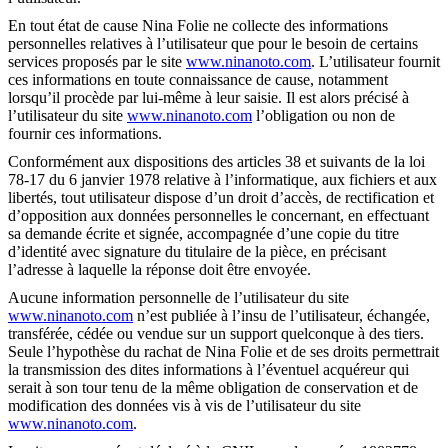
En tout état de cause Nina Folie ne collecte des informations
personnelles relatives à l’utilisateur que pour le besoin de certains
services proposés par le site
www.ninanoto.com
. L’utilisateur fournit
ces informations en toute connaissance de cause, notamment
lorsqu’il procède par lui-même à leur saisie. Il est alors précisé à
l’utilisateur du site
www.ninanoto.com
l’obligation ou non de
fournir ces informations.
Conformément aux dispositions des articles 38 et suivants de la loi
78-17 du 6 janvier 1978 relative à l’informatique, aux fichiers et aux
libertés, tout utilisateur dispose d’un droit d’accès, de rectification et
d’opposition aux données personnelles le concernant, en effectuant
sa demande écrite et signée, accompagnée d’une copie du titre
d’identité avec signature du titulaire de la pièce, en précisant
l’adresse à laquelle la réponse doit être envoyée.
Aucune information personnelle de l’utilisateur du site
www.ninanoto.com
n’est publiée à l’insu de l’utilisateur, échangée,
transférée, cédée ou vendue sur un support quelconque à des tiers.
Seule l’hypothèse du rachat de Nina Folie et de ses droits permettrait
la transmission des dites informations à l’éventuel acquéreur qui
serait à son tour tenu de la même obligation de conservation et de
modification des données vis à vis de l’utilisateur du site
www.ninanoto.com
.