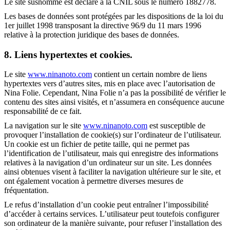
Le site susnommé est déclaré à la CNIL sous le numéro 1882778.
Les bases de données sont protégées par les dispositions de la loi du
1er juillet 1998 transposant la directive 96/9 du 11 mars 1996
relative à la protection juridique des bases de données.
8. Liens hypertextes et cookies.
Le site
www.ninanoto.com
contient un certain nombre de liens
hypertextes vers d’autres sites, mis en place avec l’autorisation de
Nina Folie. Cependant, Nina Folie n’a pas la possibilité de vérifier le
contenu des sites ainsi visités, et n’assumera en conséquence aucune
responsabilité de ce fait.
La navigation sur le site
www.ninanoto.com
est susceptible de
provoquer l’installation de cookie(s) sur l’ordinateur de l’utilisateur.
Un cookie est un fichier de petite taille, qui ne permet pas
l’identification de l’utilisateur, mais qui enregistre des informations
relatives à la navigation d’un ordinateur sur un site. Les données
ainsi obtenues visent à faciliter la navigation ultérieure sur le site, et
ont également vocation à permettre diverses mesures de
fréquentation.
Le refus d’installation d’un cookie peut entraîner l’impossibilité
d’accéder à certains services. L’utilisateur peut toutefois configurer
son ordinateur de la manière suivante, pour refuser l’installation des