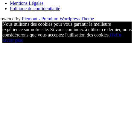
Mentions Légales
Politique de confidentialité
Powered by
Piemont - Premium Wordpress Theme
Nous utilisons des cookies pour vous garantir la meilleure
expérience sur notre site. Si vous continuez à utiliser ce dernier, nous
considérerons que vous acceptez l'utilisation des cookies.
Ok
En
savoir plus