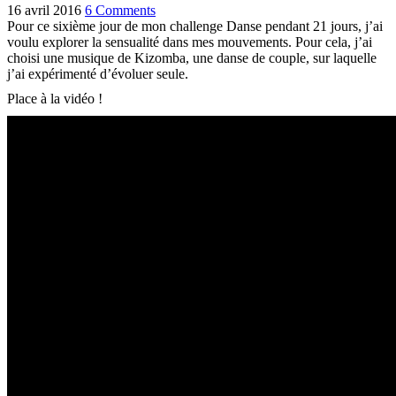
16 avril 2016
6 Comments
Pour ce sixième jour de mon challenge Danse pendant 21 jours, j’ai
voulu explorer la sensualité dans mes mouvements. Pour cela, j’ai
choisi une musique de Kizomba, une danse de couple, sur laquelle
j’ai expérimenté d’évoluer seule.
Place à la vidéo !