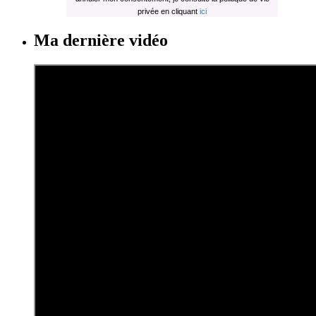
privée en cliquant
ici
Ma dernière vidéo