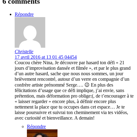
6 comments
Répondre
Christelle
17 avril 2016 at 13 01 45 04454
Coucou chère Nina, Je découvre par hasard ton défi « 21
jours d’improvisation dansée et filmée », et par le plus grand
d’un autre hasard, sache que nous nous sommes, un jour
brièvement rencontré, autour d’un verre en compagnie d’un
confrère artiste prénommé Serge…. 😉 En plus des
félicitations d’usage que ce défi implique, j’ai envie, sans
prétention, mais déformation pro oblige:(, de t’encourager à te
« laisser regarder » encore plus, à définir encore plus
nettement la place que tu occupes dans cet espace… Je te
laisse poursuivre et suivrai ton cheminement via tes vidéos,
avec curiosité et bienveillance. A demain!
Répondre