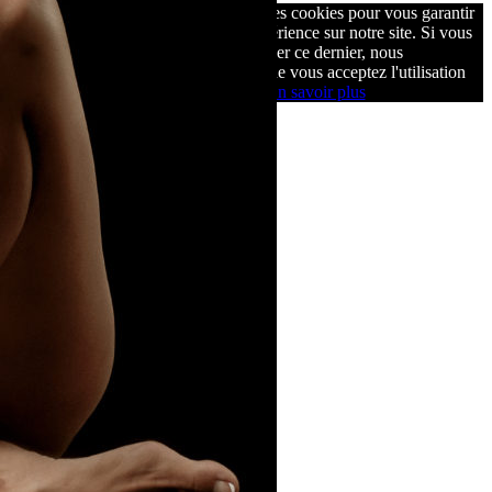
Nous utilisons des cookies pour vous garantir
la meilleure expérience sur notre site. Si vous
continuez à utiliser ce dernier, nous
considérerons que vous acceptez l'utilisation
des cookies.
Ok
En savoir plus