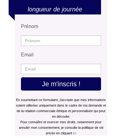
longueur de journée
Prénom
Email
Je m'inscris !
En soumettant ce formulaire, j'accepte que mes informations
soient utilisées uniquement dans le cadre de ma demande et
de la relation commerciale éthique et personnalisée qui peut
en découler.
Pour connaître et exercer mes droits, notamment pour
annuler mon consentement, je consulte la politique de vie
privée en cliquant
ici