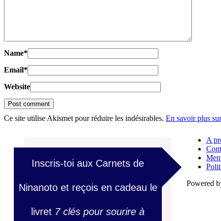
Name
*
Email
*
Website
Ce site utilise Akismet pour réduire les indésirables.
En savoir plus su
A pr
Cont
Ment
Inscris-toi aux Carnets de
Polit
Powered 
Ninanoto et reçois en cadeau le
livret
7 clés pour sourire à