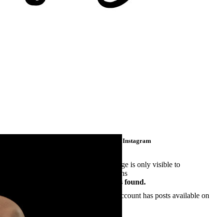
Retrouvez moi sur Instagram
This error message is only visible to
WordPress admins
Error: No posts found.
Make sure this account has posts available on
instagram.com.