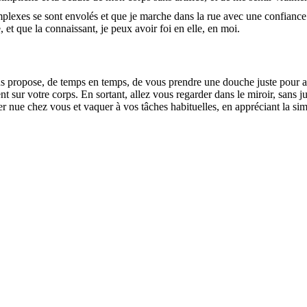
plexes se sont envolés et que je marche dans la rue avec une confian
, et que la connaissant, je peux avoir foi en elle, en moi.
s propose, de temps en temps, de vous prendre une douche juste pour ap
nt sur votre corps. En sortant, allez vous regarder dans le miroir, sans 
 nue chez vous et vaquer à vos tâches habituelles, en appréciant la sim