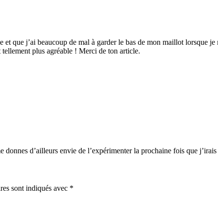
pe et que j’ai beaucoup de mal à garder le bas de mon maillot lorsque je 
 tellement plus agréable ! Merci de ton article.
me donnes d’ailleurs envie de l’expérimenter la prochaine fois que j’irai
res sont indiqués avec
*