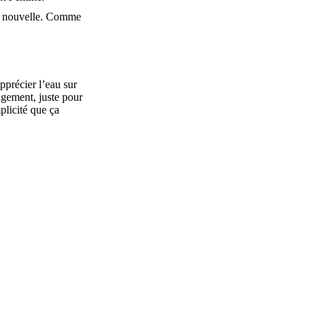
ce nouvelle. Comme
précier l’eau sur
jugement, juste pour
plicité que ça