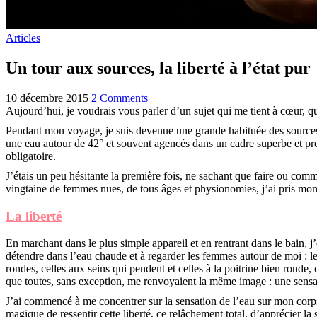
Articles
Un tour aux sources, la liberté à l’état pur
10 décembre 2015
2 Comments
Aujourd’hui, je voudrais vous parler d’un sujet qui me tient à cœur, q
Pendant mon voyage, je suis devenue une grande habituée des sources 
une eau autour de 42° et souvent agencés dans un cadre superbe et prop
obligatoire.
J’étais un peu hésitante la première fois, ne sachant que faire ou comm
vingtaine de femmes nues, de tous âges et physionomies, j’ai pris mon
La liberté
En marchant dans le plus simple appareil et en rentrant dans le bain
détendre dans l’eau chaude et à regarder les femmes autour de moi : les 
rondes, celles aux seins qui pendent et celles à la poitrine bien ronde,
que toutes, sans exception, me renvoyaient la même image : une sensati
J’ai commencé à me concentrer sur la sensation de l’eau sur mon corps
magique de ressentir cette liberté, ce relâchement total, d’apprécier la