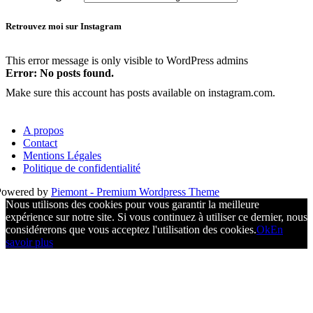
Retrouvez moi sur Instagram
This error message is only visible to WordPress admins
Error: No posts found.
Make sure this account has posts available on instagram.com.
A propos
Contact
Mentions Légales
Politique de confidentialité
Powered by
Piemont - Premium Wordpress Theme
Nous utilisons des cookies pour vous garantir la meilleure
expérience sur notre site. Si vous continuez à utiliser ce dernier, nous
considérerons que vous acceptez l'utilisation des cookies.
Ok
En
savoir plus