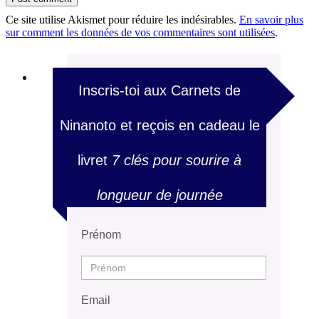
Ce site utilise Akismet pour réduire les indésirables.
En savoir plus
sur comment les données de vos commentaires sont utilisées
.
Inscris-toi aux Carnets de
Ninanoto et reçois en cadeau le
livret
7 clés pour sourire à
longueur de journée
Prénom
Email